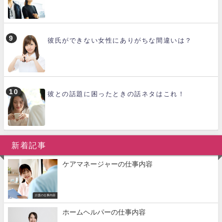
彼氏ができない女性にありがちな間違いは？
彼との話題に困ったときの話ネタはこれ！
新着記事
ケアマネージャーの仕事内容
介護の仕事内容
ホームヘルパーの仕事内容