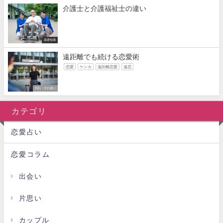
介護士と介護福祉士の違い
基礎知識
遠距離でも続ける恋愛術
恋愛
ケンカ
遠距離恋愛
遠恋
別れ・すれ違い
カテゴリ
恋愛占い
恋愛コラム
出会い
片思い
カップル