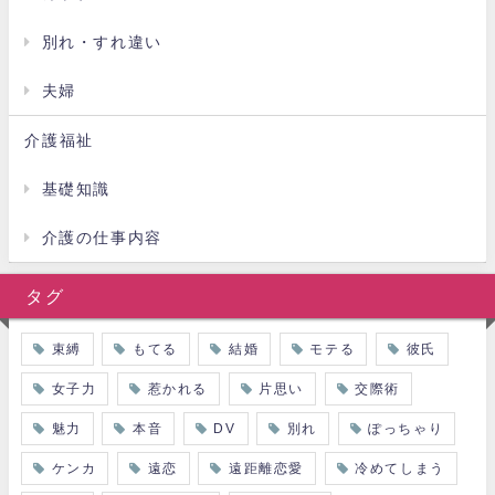
別れ・すれ違い
夫婦
介護福祉
基礎知識
介護の仕事内容
タグ
束縛
もてる
結婚
モテる
彼氏
女子力
惹かれる
片思い
交際術
魅力
本音
DV
別れ
ぽっちゃり
ケンカ
遠恋
遠距離恋愛
冷めてしまう