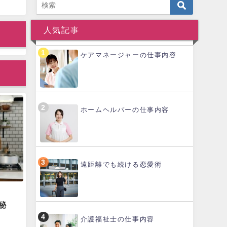
人気記事
ケアマネージャーの仕事内容
ホームヘルパーの仕事内容
遠距離でも続ける恋愛術
秘
介護福祉士の仕事内容