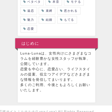
ベタベタ
本音
モテる
遠恋
束縛
惹かれる
魅力
結婚
もてる
恋愛
はじめに
Luna-Lunaは、女性向けにさまざまなコ
ラムを経験豊かな女性スタッフが執筆、
公開しています。
恋愛を中心に、恋愛占い、ライフスタイ
ルの提案、役立つアイデアなどさまざま
な情報を発信してまいります。
多くのご利用、今後ともよろしくお願い
いたします。
イト！ルナルナ(Luna-Luna) All Rights Reserved.