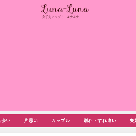
出会い
片思い
カップル
別れ・すれ違い
夫