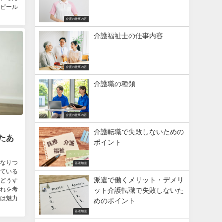
ピール
介護の仕事内容
介護福祉士の仕事内容
介護の仕事内容
介護職の種類
介護の仕事内容
介護転職で失敗しないための
たあ
ポイント
なりつ
基礎知識
ている
派遣で働くメリット・デメリ
どうす
れを考
ット介護転職で失敗しないた
は魅力
めのポイント
基礎知識