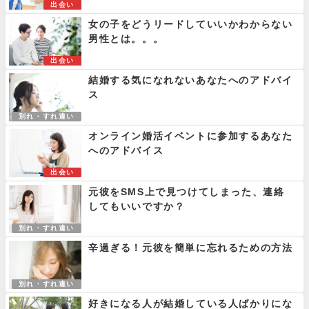
出会い
女の子をどうリードしていいかわからない
男性とは。。。
出会い
結婚する気になれないあなたへのアドバイ
ス
別れ・すれ違い
オンライン婚活イベントに参加するあなた
へのアドバイス
出会い
元彼をSMS上で見つけてしまった、連絡
してもいいですか？
別れ・すれ違い
辛過ぎる！元彼を簡単に忘れるための方法
別れ・すれ違い
好きになる人が結婚している人ばかりにな