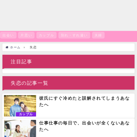
出会い
片思い
カップル
別れ・すれ違い
夫婦
ホーム
失恋
注目記事
失恋の記事一覧
彼氏にすぐ冷めたと誤解されてしまうあな
たへ
カップル
仕事仕事の毎日で、出会いが全くないあな
たへ