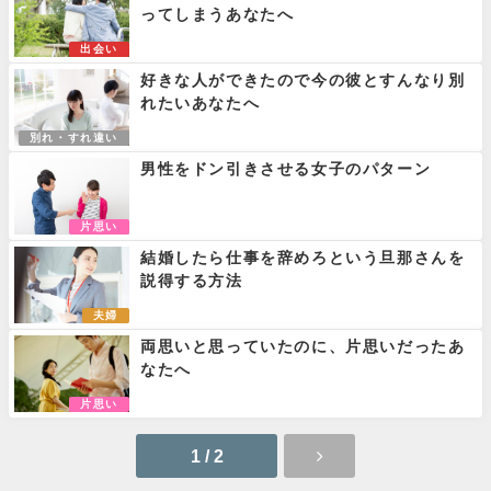
ってしまうあなたへ
出会い
好きな人ができたので今の彼とすんなり別
れたいあなたへ
別れ・すれ違い
男性をドン引きさせる女子のパターン
片思い
結婚したら仕事を辞めろという旦那さんを
説得する方法
夫婦
両思いと思っていたのに、片思いだったあ
なたへ
片思い
1 / 2