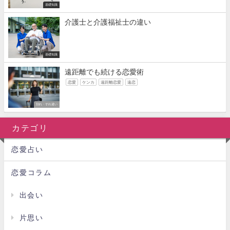
基礎知識
介護士と介護福祉士の違い
基礎知識
遠距離でも続ける恋愛術
恋愛
ケンカ
遠距離恋愛
遠恋
別れ・すれ違い
カテゴリ
恋愛占い
恋愛コラム
出会い
片思い