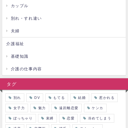
カップル
別れ・すれ違い
夫婦
介護福祉
基礎知識
介護の仕事内容
タグ
別れ
DV
もてる
結婚
惹かれる
女子力
魅力
遠距離恋愛
ケンカ
ぽっちゃり
束縛
恋愛
冷めてしまう