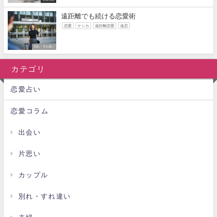
遠距離でも続ける恋愛術
恋愛
ケンカ
遠距離恋愛
遠恋
別れ・すれ違い
カテゴリ
恋愛占い
恋愛コラム
出会い
片思い
カップル
別れ・すれ違い