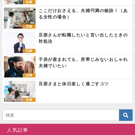
夫婦
ここだけおさえる、夫婦円満の秘訣！（あ
る女性の場合）
夫婦
旦那さんが転職したいと言い出したときの
対処法
夫婦
子供が産まれても、所帯じみないおしゃれ
夫婦でいたい
夫婦
旦那さまと休日楽しく過ごすコツ
夫婦
人気記事