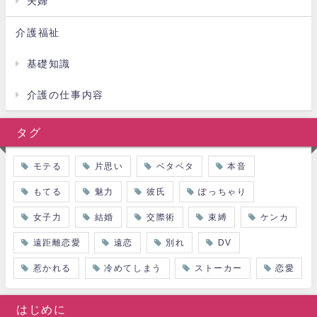
夫婦
介護福祉
基礎知識
介護の仕事内容
タグ
モテる
片思い
ベタベタ
本音
もてる
魅力
彼氏
ぽっちゃり
女子力
結婚
交際術
束縛
ケンカ
遠距離恋愛
遠恋
別れ
DV
惹かれる
冷めてしまう
ストーカー
恋愛
はじめに