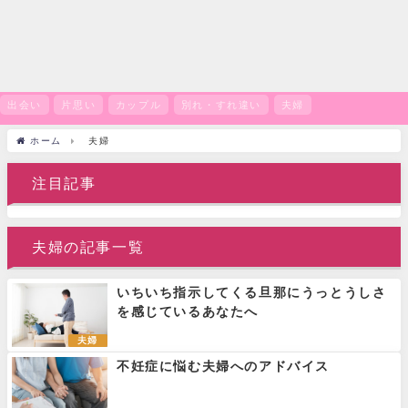
出会い
片思い
カップル
別れ・すれ違い
夫婦
ホーム
夫婦
注目記事
夫婦の記事一覧
いちいち指示してくる旦那にうっとうしさ
を感じているあなたへ
夫婦
不妊症に悩む夫婦へのアドバイス