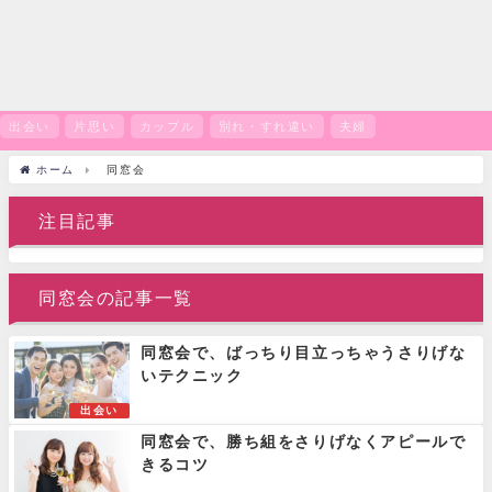
出会い
片思い
カップル
別れ・すれ違い
夫婦
ホーム
同窓会
注目記事
同窓会の記事一覧
同窓会で、ばっちり目立っちゃうさりげな
いテクニック
出会い
同窓会で、勝ち組をさりげなくアピールで
きるコツ