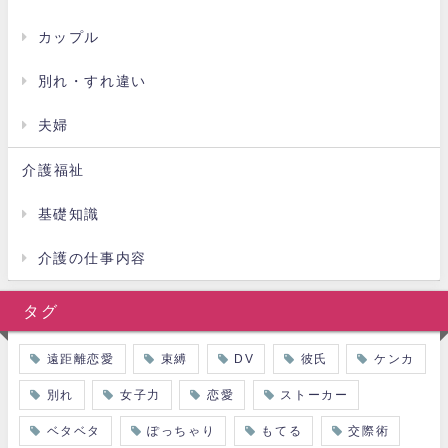
カップル
別れ・すれ違い
夫婦
介護福祉
基礎知識
介護の仕事内容
タグ
遠距離恋愛
束縛
DV
彼氏
ケンカ
別れ
女子力
恋愛
ストーカー
ベタベタ
ぽっちゃり
もてる
交際術