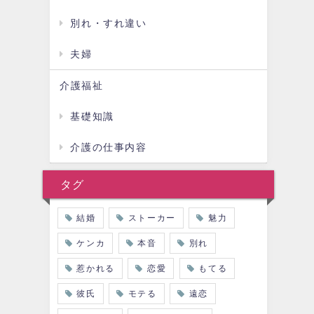
別れ・すれ違い
夫婦
介護福祉
基礎知識
介護の仕事内容
タグ
結婚
ストーカー
魅力
ケンカ
本音
別れ
惹かれる
恋愛
もてる
彼氏
モテる
遠恋