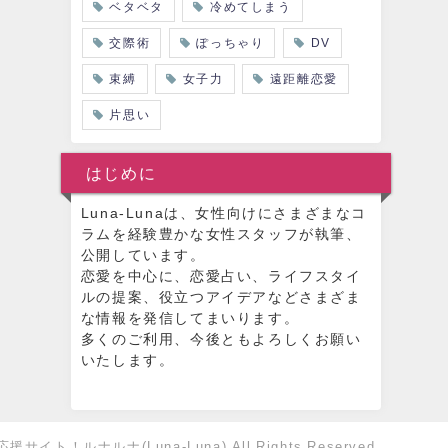
ベタベタ
冷めてしまう
交際術
ぽっちゃり
DV
束縛
女子力
遠距離恋愛
片思い
はじめに
Luna-Lunaは、女性向けにさまざまなコ
ラムを経験豊かな女性スタッフが執筆、
公開しています。
恋愛を中心に、恋愛占い、ライフスタイ
ルの提案、役立つアイデアなどさまざま
な情報を発信してまいります。
多くのご利用、今後ともよろしくお願い
いたします。
イト！ルナルナ(Luna-Luna) All Rights Reserved.