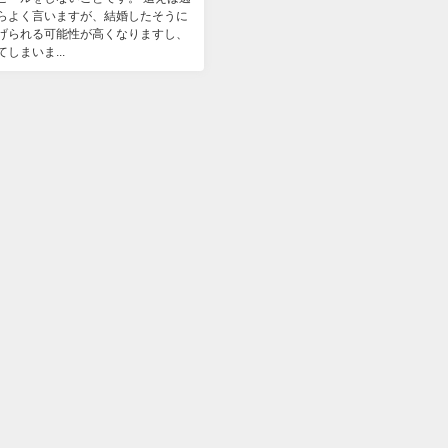
らよく言いますが、結婚したそうに
げられる可能性が高くなりますし、
しまいま...