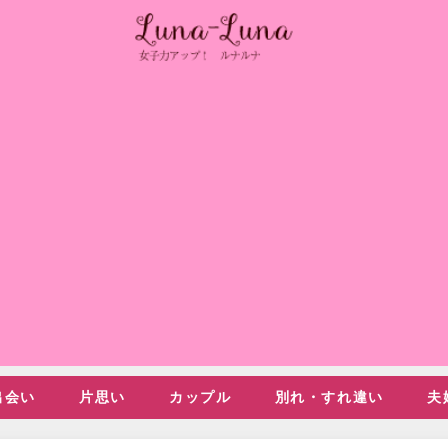
出会い
片思い
カップル
別れ・すれ違い
夫