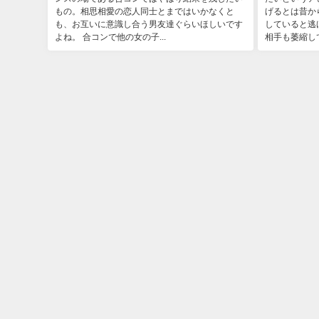
もの。相思相愛の恋人同士とまではいかなくと
げるとは昔か
も、お互いに意識し合う男友達ぐらいほしいです
していると逃
よね。 合コンで他の女の子...
相手も萎縮して