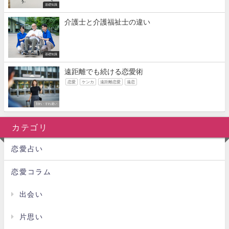
基礎知識
介護士と介護福祉士の違い
基礎知識
遠距離でも続ける恋愛術
恋愛
ケンカ
遠距離恋愛
遠恋
別れ・すれ違い
カテゴリ
恋愛占い
恋愛コラム
出会い
片思い