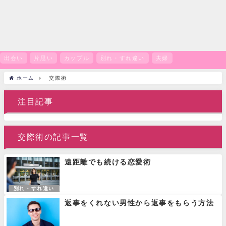
出会い
片思い
カップル
別れ・すれ違い
夫婦
ホーム
交際術
注目記事
交際術の記事一覧
遠距離でも続ける恋愛術
別れ・すれ違い
返事をくれない男性から返事をもらう方法