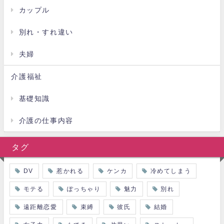
カップル
別れ・すれ違い
夫婦
介護福祉
基礎知識
介護の仕事内容
タグ
DV
惹かれる
ケンカ
冷めてしまう
モテる
ぽっちゃり
魅力
別れ
遠距離恋愛
束縛
彼氏
結婚