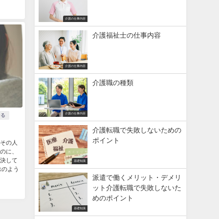
介護の仕事内容
介護福祉士の仕事内容
介護の仕事内容
介護職の種類
介護の仕事内容
テる
介護転職で失敗しないための
ポイント
その人
のに、
決して
基礎知識
妹のよう
派遣で働くメリット・デメリ
ット介護転職で失敗しないた
めのポイント
基礎知識