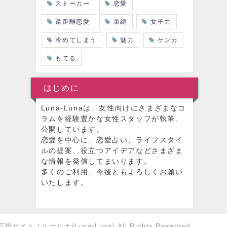
ストーカー
恋愛
遠距離恋愛
束縛
女子力
冷めてしまう
魅力
ケンカ
もてる
はじめに
Luna-Lunaは、女性向けにさまざまなコ
ラムを経験豊かな女性スタッフが執筆、
公開しています。
恋愛を中心に、恋愛占い、ライフスタイ
ルの提案、役立つアイデアなどさまざま
な情報を発信してまいります。
多くのご利用、今後ともよろしくお願い
いたします。
イト！ルナルナ(Luna-Luna) All Rights Reserved.