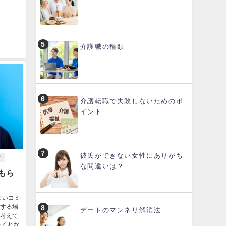
介護職の種類
介護転職で失敗しないためのポ
イント
彼氏ができない女性にありがち
術
な間違いは？
もら
ないコミ
する場
デートのマンネリ解消法
考えて
をくれな