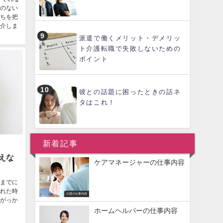
のない
ちを把
介しま
派遣で働くメリット・デメリッ
ト介護転職で失敗しないための
ポイント
彼との話題に困ったときの話ネ
タはこれ！
新着記事
えな
ケアマネージャーの仕事内容
までに
れた時
介護の仕事内容
がっか
ホームヘルパーの仕事内容