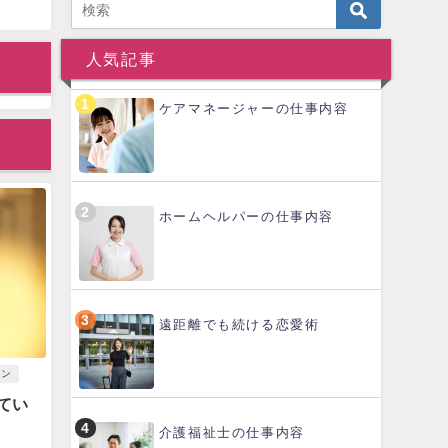
人気記事
ケアマネージャーの仕事内容
ホームヘルパーの仕事内容
遠距離でも続ける恋愛術
コン
てい
介護福祉士の仕事内容