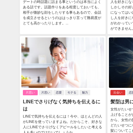
デートの時話題に詰まる事というのは本当によく
人を好きにな
ある話です。話題作りをある程度しておいても、
しかしその好
相手が微妙な顔をしたりする事もあるので、会話
になってはい
を成立させるというのははっきり言って難易度が
し人を好きに
とても高かったりします。...
がわかってい
ができません
片思い
片思い
恋愛
モテる
魅力
出会い
恋
LINEでさりげなく気持ちを伝えるに
髪型は男
は
女性がたいせ
上げることが
LINEで気持ちを伝えるには！今や、ほとんどの人
から、女性の
がLINEを使っていますよね。だからこそ、好きな
どたいせつに
人にLINEでさりげなくアピールをしたいと考える
髪についてこ
人も多いのではないでしょうか。...