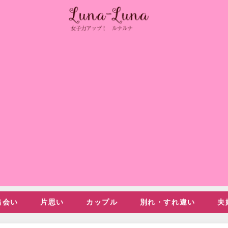
出会い
片思い
カップル
別れ・すれ違い
夫