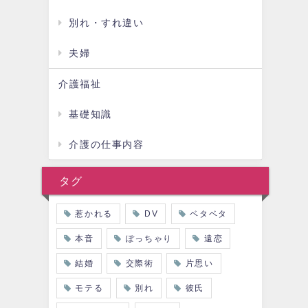
別れ・すれ違い
夫婦
介護福祉
基礎知識
介護の仕事内容
タグ
惹かれる
DV
ベタベタ
本音
ぽっちゃり
遠恋
結婚
交際術
片思い
モテる
別れ
彼氏