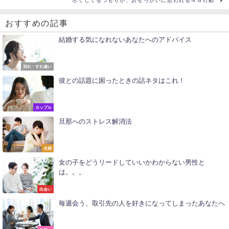
尽くしてるつもりが、おせっかいに思われるＮＧ行動
おすすめの記事
結婚する気になれないあなたへのアドバイス
別れ・すれ違い
彼との話題に困ったときの話ネタはこれ！
カップル
旦那へのストレス解消法
夫婦
女の子をどうリードしていいかわからない男性と
は。。。
出会い
毎週会う、取引先の人を好きになってしまったあなたへ