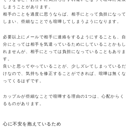
しまうことがあります。
相手のことを過度に思うならば、相手にとって負担になって
しまい、些細なことでも喧嘩してしまうようになります。
必要以上にメールで相手に連絡をするようにすることも、自
分にとっては相手を気遣っているためにしていることかもし
れませんが、相手にとっては負担になっていることもありま
す。
良いと思ってやっていることが、少しズレてしまっているだ
けなので、気持ちを修正することができれば、喧嘩は無くな
ってくるはずです。
カップルが些細なことで喧嘩する理由の1つは、心配からく
るものがあります。
心に不安を抱えているため