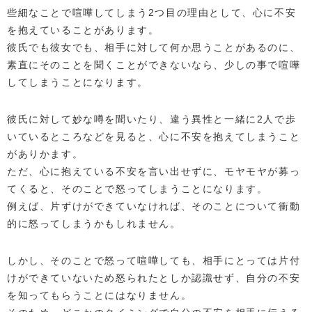
些細なことで喧嘩してしまう2つ目の理由として、心に不安
を抱えていることがあります。
彼氏でも彼女でも、相手に対して何か思うことがあるのに、
素直にそのことを聞くことができないなら、少しの事で喧嘩
してしまうことになります。
彼氏に対して妙な噂を聞いたり、違う異性と一緒に2人で歩
いているところなどを見ると、心に不安を抱えてしまうこと
がありかます。
ただ、心に抱えている不安を言い出せずに、モヤモヤが募っ
てくると、そのことで怒ってしまうことになります。
例えば、片ずけができていなければ、そのことについて衝動
的に怒ってしまうかもしれません。
しかし、そのことで怒って喧嘩しても、相手にとっては片付
けができていないため怒られたとしか認識せず、自分の不安
を知ってもらうことにはなりません。