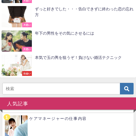
片思い
ずっと好きでした・・・告白できずに終わった恋の忘れ
方
片思い
年下の男性をその気にさせるには
片思い
本気で玉の輿を狙うぞ！負けない婚活テクニック
出会い
人気記事
ケアマネージャーの仕事内容