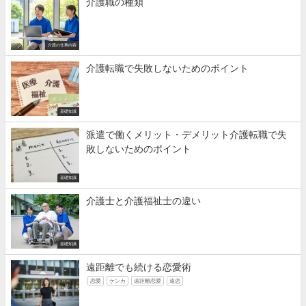
介護職の種類
介護の仕事内容
介護転職で失敗しないためのポイント
基礎知識
派遣で働くメリット・デメリット介護転職で失
敗しないためのポイント
基礎知識
介護士と介護福祉士の違い
基礎知識
遠距離でも続ける恋愛術
恋愛
ケンカ
遠距離恋愛
遠恋