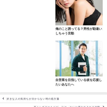
俺のこと誘ってる？男性が勘違い
しちゃう言動
自営業を目指している彼を応援し
たいあなたへ
好きな人の気持ちが分からない時の処方箋