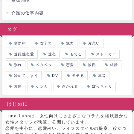
介護の仕事内容
タグ
交際術
女子力
魅力
片思い
遠距離恋愛
遠恋
もてる
ストーカー
別れ
ベタベタ
恋愛
彼氏
結婚
冷めてしまう
DV
モテる
本音
束縛
ケンカ
惹かれる
ぽっちゃり
はじめに
Luna-Lunaは、女性向けにさまざまなコラムを経験豊かな
女性スタッフが執筆、公開しています。
恋愛を中心に、恋愛占い、ライフスタイルの提案、役立つ